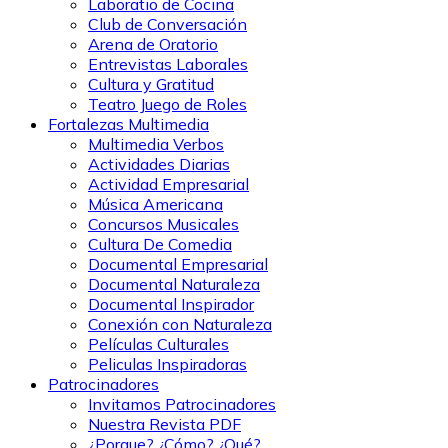
Laboratio de Cocina
Club de Conversación
Arena de Oratorio
Entrevistas Laborales
Cultura y Gratitud
Teatro Juego de Roles
Fortalezas Multimedia
Multimedia Verbos
Actividades Diarias
Actividad Empresarial
Música Americana
Concursos Musicales
Cultura De Comedia
Documental Empresarial
Documental Naturaleza
Documental Inspirador
Conexión con Naturaleza
Películas Culturales
Peliculas Inspiradoras
Patrocinadores
Invitamos Patrocinadores
Nuestra Revista PDF
¿Porque? ¿Cómo? ¿Qué?