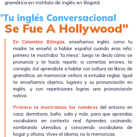
"Tu inglés Conversacional
Se Fue A Hollywood"
En Colombia Bilingüe
, enseñamos inglés como tu
madre te enseñó a hablar español cuando eras niño:
primero te mostraba “la mesa”, luego te decía cómo se
pronuncia y te hacía repetir; si cometías errores, te
corregía. Así aprendiste a hablar con soltura sin libros de
gramática, sin memorizar verbos ni estudiar reglas. Igual
te enseñamos objetos, lugares y su pronunciación en
inglés, y con repeticiones logras una pronunciación
nativa.
Primero te mostramos los nombres
del entorno en
casa: dormitorio, baño, sala y más, para que aprendas
vocabulario en contexto real. Aprendes cocinando,
nombrando utensilios y conociendo vocabulario de
hogar y oficina. Vives el idioma, no lo memorizas.