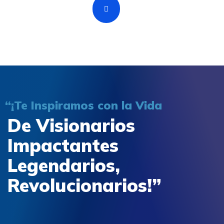
“¡Te Inspiramos con la Vida
De Visionarios
Impactantes
Legendarios,
Revolucionarios!”