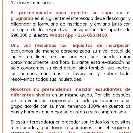
12 clases mensuales.
El procedimiento para apartar su cupo en el
programa
es el siguiente: el interesado debe descargar y
diligenciar el formulario de inscripción, y enviarlo junto con
la copia de la respectiva consignación del aporte de
$90.000 a nuestro
WhatsApp
-
316 050 8400
.
Una vez recibimos los requisitos de inscripción
,
evaluamos de manera personalizada su nivel actual de
inglés en línea, en un proceso que puede durar
aproximadamente una hora. Durante esta evaluación no
solo conocemos su nivel actual, sino también sus metas,
los horarios que más le favorecen y, sobre todo,
resolvemos todas sus inquietudes.
Nosotros no pretendemos mezclar estudiantes de
diferentes niveles
en un mismo grupo. Por ello, después
de la evaluación, asignamos a cada participante a un
grupo acorde con su nivel, teniendo 100% en cuenta los
días y horarios que mejor se ajusten a sus compromisos.
Si está interesado(a) en proceder con todos los requisitos
mencionados, por favor respóndanos con el siguiente