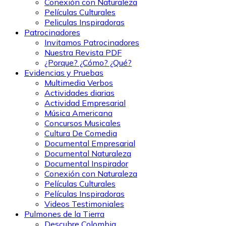
Conexión con Naturaleza
Películas Culturales
Peliculas Inspiradoras
Patrocinadores
Invitamos Patrocinadores
Nuestra Revista PDF
¿Porque? ¿Cómo? ¿Qué?
Evidencias y Pruebas
Multimedia Verbos
Actividades diarias
Actividad Empresarial
Música Americana
Concursos Musicales
Cultura De Comedia
Documental Empresarial
Documental Naturaleza
Documental Inspirador
Conexión con Naturaleza
Películas Culturales
Películas Inspiradoras
Videos Testimoniales
Pulmones de la Tierra
Descubre Colombia