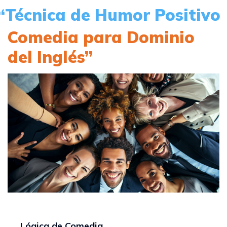
“Técnica de Humor Positivo
Comedia para Dominio
del Inglés”
Lógica de Comedia