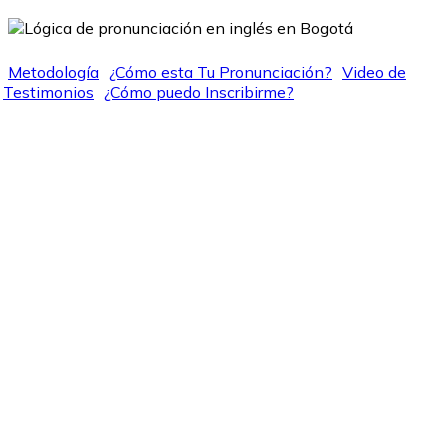
Metodología
¿Cómo esta Tu Pronunciación?
Video de
Testimonios
¿Cómo puedo Inscribirme?
Define Cómo Te
Perciben
En El Mundo
Profesional”