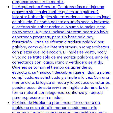
rompecabezas en tu mente.
La Arquitectura Secreta
¿Te atreverías a dirigir una
orquesta sin siquiera saber qué es una guitarra?
Intentar hablar inglés sin entender sus bases es igual
de absurdo. Es como pescar en un río seco o lanzarse
al océano sin saber nadar: a lo sumo te mojas, pero
no avanzas. Algunos incluso intentan nadar en lava
esperando progresar, pero sin base solo hay
frustración. Otros se aferran a traducir palabra por
palabra, como quien intenta armar un rompecabezas
con piezas que no encajan. El inglés es vasto, rico y
vivo; no se trata solo de memorizar palabras, sino de
conectarlas con lógica, ritmo y verdadero sentido.
Quienes se toman el tiempo de aprender su
estructura, su “música”, descubren que el idioma no es
complicado: es sofisticado y simple a la vez. Con una
mente clara, la lógica afinada y la práctica constante,
puedes pasar de sobrevivir en inglés a dominarlo de
forma natural, con elegancia, confianza y libertad
para expresarte sin miedo.
El Alma de Hablar
La pronunciación correcta en
inglés no es un detalle menor: puede marcar la
diferencia entre causar una gran impresión o perder