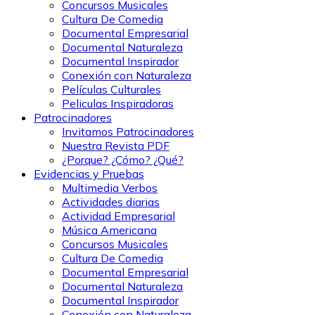
Concursos Musicales
Cultura De Comedia
Documental Empresarial
Documental Naturaleza
Documental Inspirador
Conexión con Naturaleza
Películas Culturales
Peliculas Inspiradoras
Patrocinadores
Invitamos Patrocinadores
Nuestra Revista PDF
¿Porque? ¿Cómo? ¿Qué?
Evidencias y Pruebas
Multimedia Verbos
Actividades diarias
Actividad Empresarial
Música Americana
Concursos Musicales
Cultura De Comedia
Documental Empresarial
Documental Naturaleza
Documental Inspirador
Conexión con Naturaleza