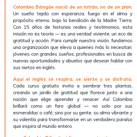
Colombia Bilingüe nació de un latido, no de un plan
.
Un sueño tejido con esperanza, fuego en el alma y
propósito eterno, bajo la bendición de la Madre Tierra.
Con 15 años de historias reales y testimonios, esta
misión no es teoría — es una verdad viviente, un eco de
gratitud y acción. Para cumplir nuestra visión, fundamos
una organización que eleva a quienes más lo necesitan:
jóvenes con grandes sueños, profesionales en busca de
nuevas oportunidades y abuelos que desean hablar con
sus nietos en inglés.
Aquí el inglés se respira, se siente y se disfruta.
Cada curso gratuito invita a sembrar tres plantas,
creando un jardín de gratitud que florece junto a una
nación que elige aprender y renacer. Así Colombia
brillará como un faro global — no solo por sus
esmeraldas o café, sino por su gente, su alma vibrante y
su valentía para transformarse en un verdadero paraíso
que inspira al mundo entero.