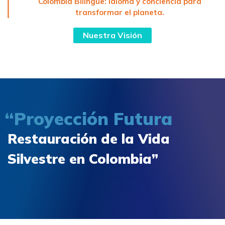
Colombia Bilingüe: idioma y conciencia para
transformar el planeta.
Nuestra Visión
“Proyección Futura
Restauración de la Vida
Silvestre en Colombia”