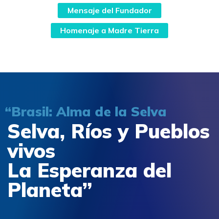
Mensaje del Fundador
Homenaje a Madre Tierra
“Brasil: Alma de la Selva
Selva, Ríos y Pueblos
vivos
La Esperanza del
Planeta”