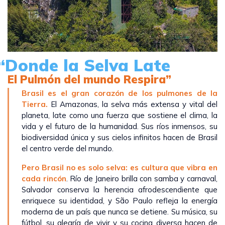
“Donde la Selva Late
El Pulmón del mundo Respira”
Brasil es el gran corazón de los pulmones de la
Tierra.
El Amazonas, la selva más extensa y vital del
planeta, late como una fuerza que sostiene el clima, la
vida y el futuro de la humanidad. Sus ríos inmensos, su
biodiversidad única y sus cielos infinitos hacen de Brasil
el centro verde del mundo.
Pero Brasil no es solo selva: es cultura que vibra en
cada rincón
. Río de Janeiro brilla con samba y carnaval,
Salvador conserva la herencia afrodescendiente que
enriquece su identidad, y São Paulo refleja la energía
moderna de un país que nunca se detiene. Su música, su
fútbol, su alegría de vivir y su cocina diversa hacen de