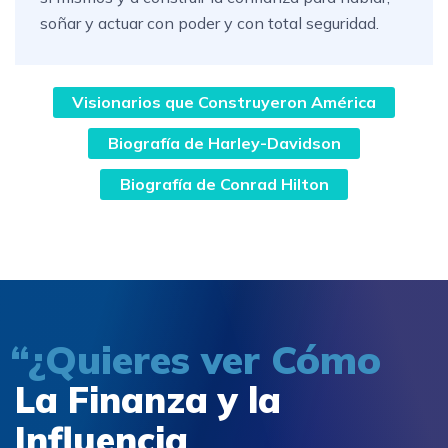
soñar y actuar con poder y con total seguridad.
Visionarios que Construyeron América
Biografía de Harley-Davidson
Biografía de Conrad Hilton
“¿Quieres ver Cómo
La Finanza y la
Influencia