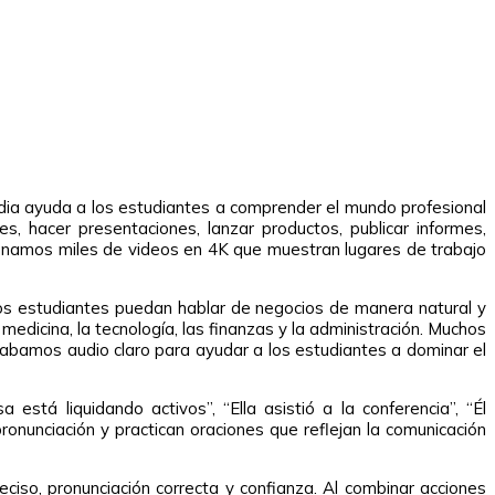
edia ayuda a los estudiantes a comprender el mundo profesional
, hacer presentaciones, lanzar productos, publicar informes,
cionamos miles de videos en 4K que muestran lugares de trabajo
los estudiantes puedan hablar de negocios de manera natural y
dicina, la tecnología, las finanzas y la administración. Muchos
rabamos audio claro para ayudar a los estudiantes a dominar el
está liquidando activos”, “Ella asistió a la conferencia”, “Él
onunciación y practican oraciones que reflejan la comunicación
ciso, pronunciación correcta y confianza. Al combinar acciones