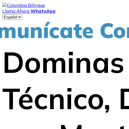
Llama Ahora
WhatsApp
munícate Co
Dominas 
Técnico,