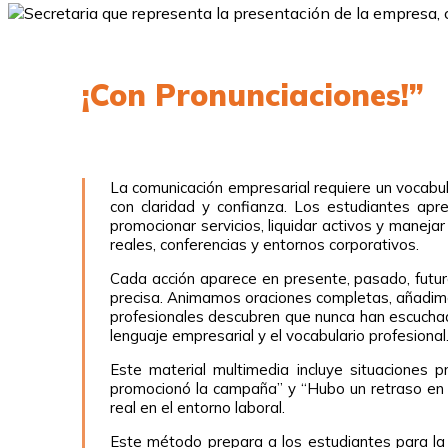
¡Con Pronunciaciones!”
La comunicación empresarial requiere un vocabul
con claridad y confianza. Los estudiantes apre
promocionar servicios, liquidar activos y mane
reales, conferencias y entornos corporativos.
Cada acción aparece en presente, pasado, futur
precisa. Animamos oraciones completas, añadimos
profesionales descubren que nunca han escuchad
lenguaje empresarial y el vocabulario profesional
Este material multimedia incluye situaciones p
promocionó la campaña” y “Hubo un retraso en la
real en el entorno laboral.
Este método prepara a los estudiantes para la 