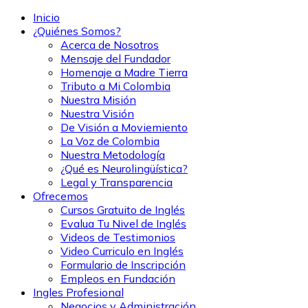
Inicio
¿Quiénes Somos?
Acerca de Nosotros
Mensaje del Fundador
Homenaje a Madre Tierra
Tributo a Mi Colombia
Nuestra Misión
Nuestra Visión
De Visión a Moviemiento
La Voz de Colombia
Nuestra Metodología
¿Qué es Neurolingüística?
Legal y Transparencia
Ofrecemos
Cursos Gratuito de Inglés
Evalua Tu Nivel de Inglés
Videos de Testimonios
Video Curriculo en Inglés
Formulario de Inscripción
Empleos en Fundación
Ingles Profesional
Negocios y Administración