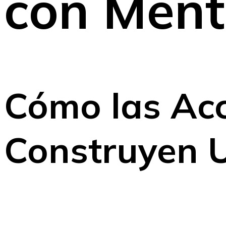
con Ment
Cómo las Acc
Construyen U