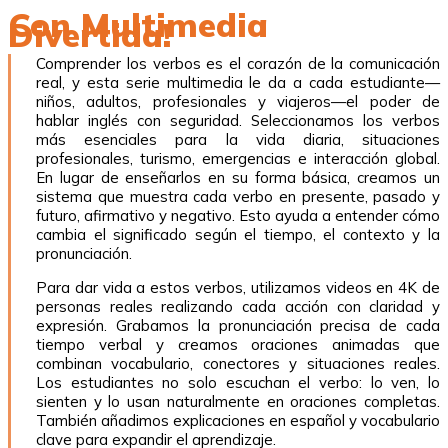
Con Multimedia
Divertida!
Comprender los verbos es el corazón de la comunicación
real, y esta serie multimedia le da a cada estudiante—
niños, adultos, profesionales y viajeros—el poder de
hablar inglés con seguridad. Seleccionamos los verbos
más esenciales para la vida diaria, situaciones
profesionales, turismo, emergencias e interacción global.
En lugar de enseñarlos en su forma básica, creamos un
sistema que muestra cada verbo en presente, pasado y
futuro, afirmativo y negativo. Esto ayuda a entender cómo
cambia el significado según el tiempo, el contexto y la
pronunciación.
Para dar vida a estos verbos, utilizamos videos en 4K de
personas reales realizando cada acción con claridad y
expresión. Grabamos la pronunciación precisa de cada
tiempo verbal y creamos oraciones animadas que
combinan vocabulario, conectores y situaciones reales.
Los estudiantes no solo escuchan el verbo: lo ven, lo
sienten y lo usan naturalmente en oraciones completas.
También añadimos explicaciones en español y vocabulario
clave para expandir el aprendizaje.