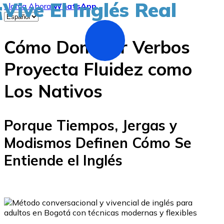
¡Vive El Inglés Real
Llama Ahora
WhatsApp
Cómo Dominar Verbos
Proyecta Fluidez como
Los Nativos
Porque Tiempos, Jergas y
Modismos Definen Cómo Se
Entiende el Inglés