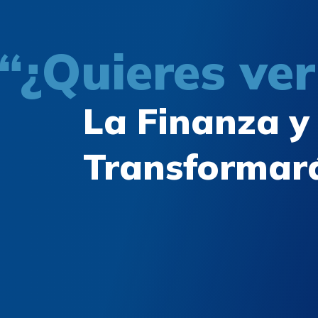
“¿Quieres ve
La Finanza y 
Transformará