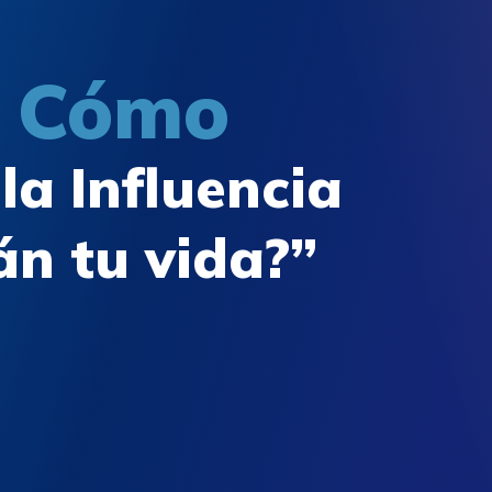
r Cómo
la Influencia
n tu vida?”