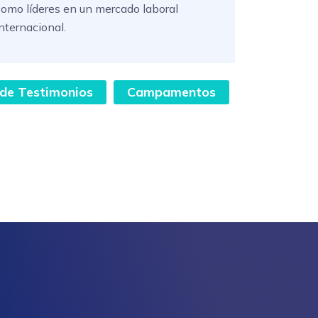
como líderes en un mercado laboral
internacional.
 de Testimonios
Campamentos