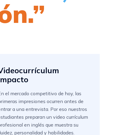
ón.”
Videocurrículum
Impacto
En el mercado competitivo de hoy, las
primeras impresiones ocurren antes de
entrar a una entrevista. Por eso nuestros
estudiantes preparan un video currículum
profesional en inglés que muestra su
fluidez, personalidad y habilidades.