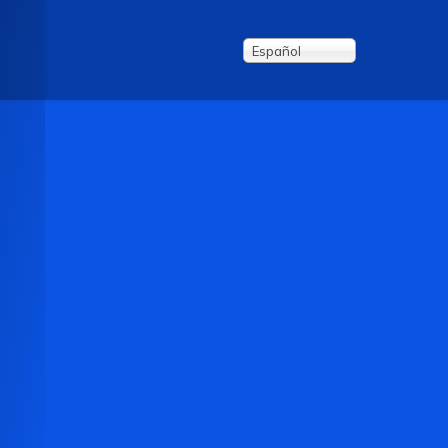
Español