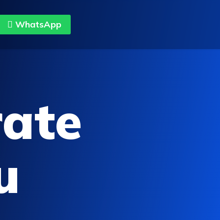
WhatsApp
rate
u