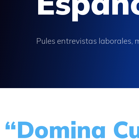
Españ
Pules entrevistas laborales,
“Domina Cu