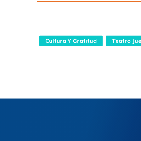
Cultura Y Gratitud
Teatro Jue