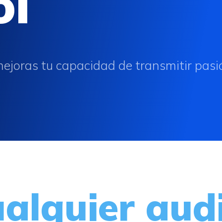
ol
 mejoras tu capacidad de transmitir pasi
alquier audi