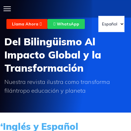
Llama Ahora
WhatsApp
Del Bilingüismo Al
Impacto Global y la
Transformación
Nuestra revista ilustra como transforma
filántropo educación y planeta
“Inglés y Español