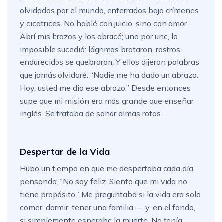
olvidados por el mundo, enterrados bajo crímenes
y cicatrices. No hablé con juicio, sino con amor.
Abrí mis brazos y los abracé; uno por uno, lo
imposible sucedió: lágrimas brotaron, rostros
endurecidos se quebraron. Y ellos dijeron palabras
que jamás olvidaré: “Nadie me ha dado un abrazo.
Hoy, usted me dio ese abrazo.” Desde entonces
supe que mi misión era más grande que enseñar
inglés. Se trataba de sanar almas rotas.
Despertar de la Vida
Hubo un tiempo en que me despertaba cada día
pensando: “No soy feliz. Siento que mi vida no
tiene propósito.” Me preguntaba si la vida era solo
comer, dormir, tener una familia — y, en el fondo,
si simplemente esperaba la muerte. No tenía