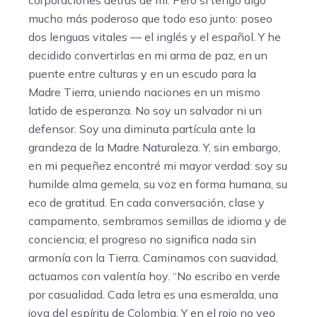
mucho más poderoso que todo eso junto: poseo
dos lenguas vitales — el inglés y el español. Y he
decidido convertirlas en mi arma de paz, en un
puente entre culturas y en un escudo para la
Madre Tierra, uniendo naciones en un mismo
latido de esperanza. No soy un salvador ni un
defensor. Soy una diminuta partícula ante la
grandeza de la Madre Naturaleza. Y, sin embargo,
en mi pequeñez encontré mi mayor verdad: soy su
humilde alma gemela, su voz en forma humana, su
eco de gratitud. En cada conversación, clase y
campamento, sembramos semillas de idioma y de
conciencia; el progreso no significa nada sin
armonía con la Tierra. Caminamos con suavidad,
actuamos con valentía hoy. “No escribo en verde
por casualidad. Cada letra es una esmeralda, una
joya del espíritu de Colombia. Y en el rojo no veo