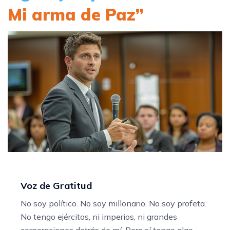
Mi arma de Paz”
Voz de Gratitud
No soy político. No soy millonario. No soy profeta.
No tengo ejércitos, ni imperios, ni grandes
corporaciones detrás de mí. Pero sí tengo algo