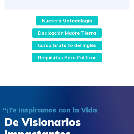
Nuestra Metodología
Dedicación Madre Tierra
Curso Gratuito del Inglés
Requisitos Para Calificar
“¡Te Inspiramos con la Vida
De Visionarios
Impactantes