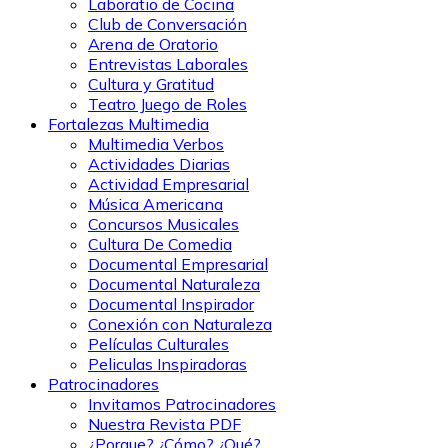
Laboratio de Cocina
Club de Conversación
Arena de Oratorio
Entrevistas Laborales
Cultura y Gratitud
Teatro Juego de Roles
Fortalezas Multimedia
Multimedia Verbos
Actividades Diarias
Actividad Empresarial
Música Americana
Concursos Musicales
Cultura De Comedia
Documental Empresarial
Documental Naturaleza
Documental Inspirador
Conexión con Naturaleza
Películas Culturales
Peliculas Inspiradoras
Patrocinadores
Invitamos Patrocinadores
Nuestra Revista PDF
¿Porque? ¿Cómo? ¿Qué?